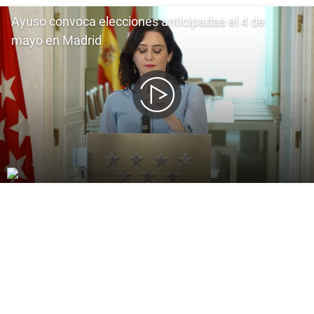
Ayuso convoca elecciones anticipadas el 4 de
mayo en Madrid