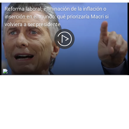
Reforma laboral, eliminación de la inflación o
inserción en el mundo: qué priorizaría Macri si
volviera a ser presidente