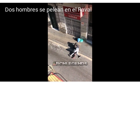
Dos hombres se pelean en el Raval