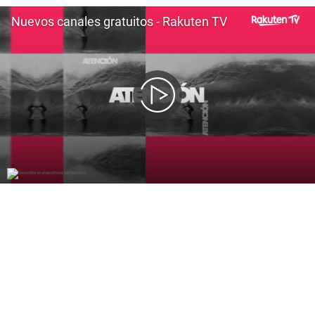
Nuevos canales gratuitos - Rakuten TV