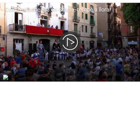
Colau, abucheada en Gràcia, rompe a llorar