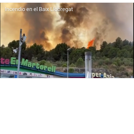
Incendio en el Baix Llobregat